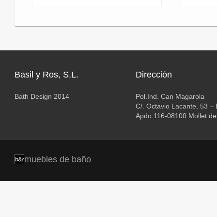
Basil y Ros, S.L.
Dirección
Bath Design 2014
Pol.Ind. Can Magarola
C/. Octavio Lacante, 53 –
Apdo.116-08100 Mollet del
muebles de baño