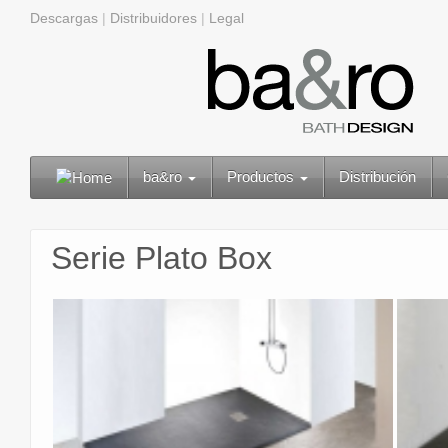
Descargas
|
Distribuidores
|
Legal
ba&ro
Productos
Distribución
Serie Plato Box