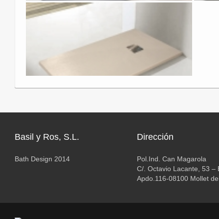
Basil y Ros, S.L.
Dirección
Bath Design 2014
Pol.Ind. Can Magarola
C/. Octavio Lacante, 53 –
Apdo.116-08100 Mollet del