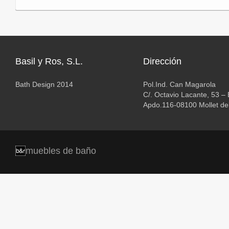
Basil y Ros, S.L.
Dirección
Bath Design 2014
Pol.Ind. Can Magarola
C/. Octavio Lacante, 53 –
Apdo.116-08100 Mollet del
muebles de baño